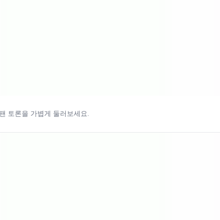
, 팬 토론을 가볍게 둘러보세요.